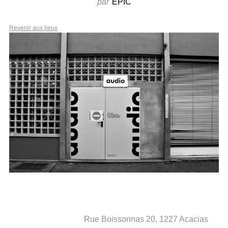
par
EPIC
Revenir aux lieux
Rue Boissonnas 20, 1227 Acacias