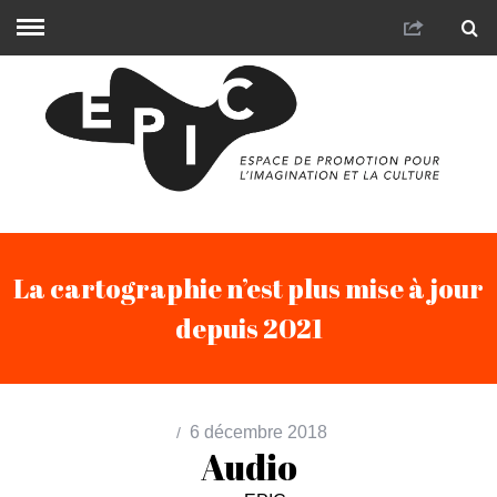
La cartographie n’est plus mise à jour
depuis 2021
6 décembre 2018
Audio