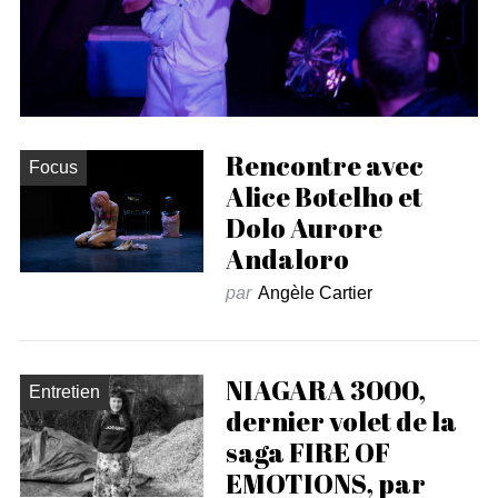
Rencontre avec
Focus
Alice Botelho et
Dolo Aurore
Andaloro
par
Angèle Cartier
NIAGARA 3000,
Entretien
dernier volet de la
saga FIRE OF
EMOTIONS, par