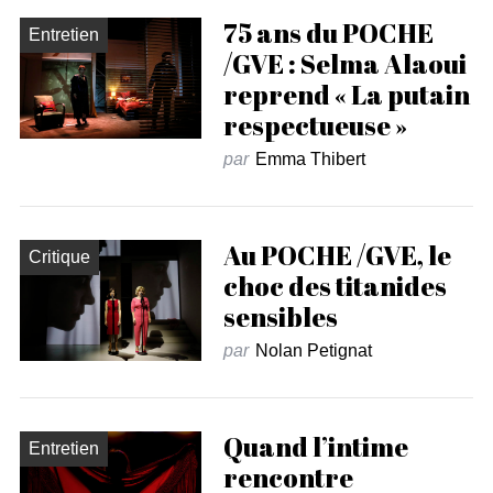
75 ans du POCHE
Entretien
/GVE : Selma Alaoui
reprend « La putain
respectueuse »
par
Emma Thibert
Au POCHE /GVE, le
Critique
choc des titanides
sensibles
par
Nolan Petignat
Quand l’intime
Entretien
rencontre