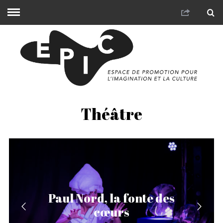
Théâtre
Paul Nord, la fonte des
cœurs