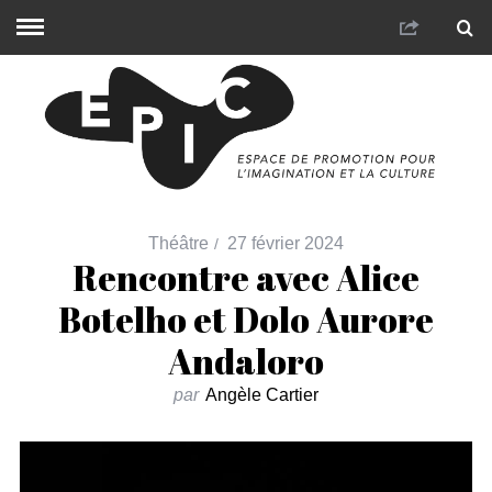
Théâtre
27 février 2024
Rencontre avec Alice
Botelho et Dolo Aurore
Andaloro
par
Angèle Cartier