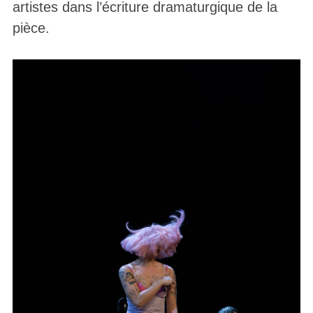
artistes dans l’écriture dramaturgique de la
pièce.