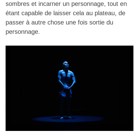
sombres et incarner un personnage, tout en
étant capable de laisser cela au plateau, de
passer à autre chose une fois sortie du
personnage.