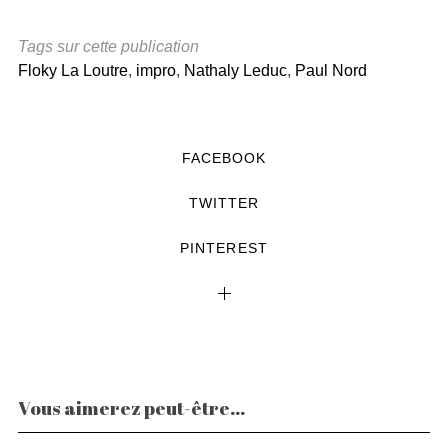
Tags sur cette publication
Floky La Loutre
,
impro
,
Nathaly Leduc
,
Paul Nord
FACEBOOK
TWITTER
PINTEREST
Vous aimerez peut-être...