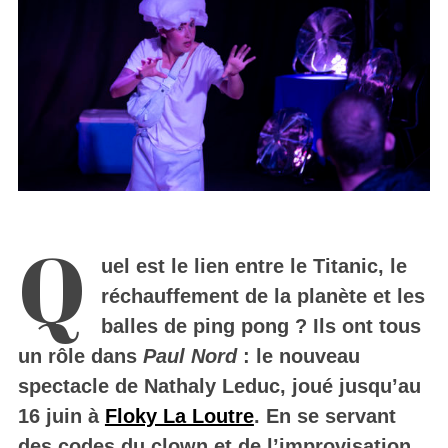
Q
uel est le lien entre le Titanic, le
réchauffement de la planète et les
balles de ping pong ? Ils ont tous
un rôle dans
Paul Nord
: le nouveau
spectacle de Nathaly Leduc, joué jusqu’au
16 juin à
Floky La Loutre
. En se servant
des codes du clown et de l’improvisation,