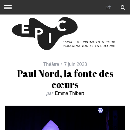
Théâtre
7 juin 2023
Paul Nord, la fonte des
cœurs
par
Emma Thibert