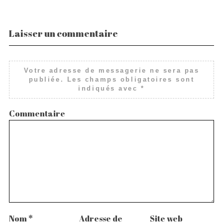
Laisser un commentaire
Votre adresse de messagerie ne sera pas
publiée.
Les champs obligatoires sont
indiqués avec
*
Commentaire
Nom
*
Adresse de
Site web