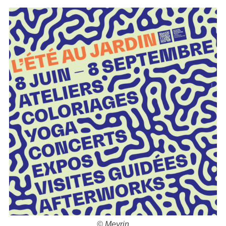
© Meyrin