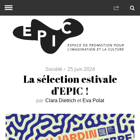
Société
25 juin 2024
La sélection estivale
d’EPIC !
par
Clara Dietrich
et
Eva Polat