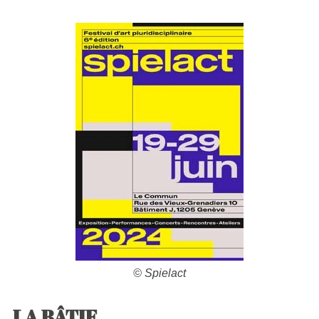
©
Spielact
LA BÂTIE