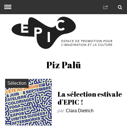
Piz Palü
Sélection
La sélection estivale
d’EPIC !
par
Clara Dietrich