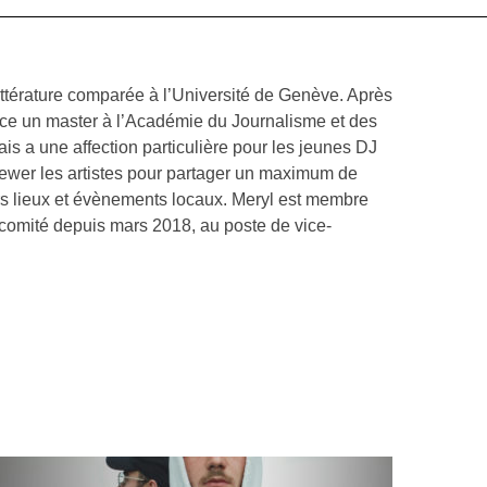
 littérature comparée à l’Université de Genève. Après
nce un master à l’Académie du Journalisme et des
ais a une affection particulière pour les jeunes DJ
viewer les artistes pour partager un maximum de
rs lieux et évènements locaux. Meryl est membre
 comité depuis mars 2018, au poste de vice-