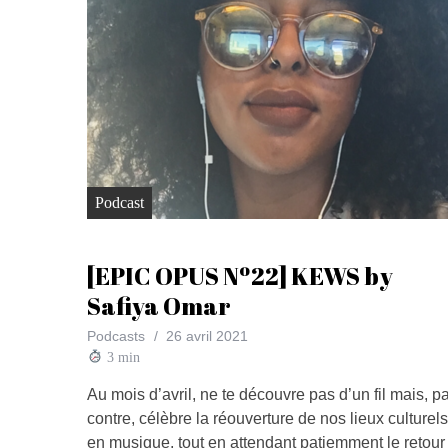
Podcast
[EPIC OPUS Nº22] KEWS by
Safiya Omar
Podcasts
26 avril 2021
3
min
Au mois d’avril, ne te découvre pas d’un fil mais, p
contre, célèbre la réouverture de nos lieux culturels
en musique, tout en attendant patiemment le retour