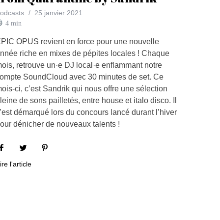
odcasts
25 janvier 2021
4
min
PIC OPUS revient en force pour une nouvelle
nnée riche en mixes de pépites locales ! Chaque
ois, retrouve un·e DJ local·e enflammant notre
ompte SoundCloud avec 30 minutes de set. Ce
ois-ci, c’est Sandrik qui nous offre une sélection
leine de sons pailletés, entre house et italo disco. Il
’est démarqué lors du concours lancé durant l’hiver
our dénicher de nouveaux talents !
ire l'article