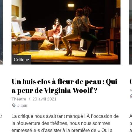
Critique
Un huis clos à fleur de peau : Qui
a peur de Virginia Woolf ?
M
Théâtre
20 avril 2021
3
min
ar
La critique nous avait tant manqué ! À l’occasion de
A
la réouverture des théâtres, nous nous sommes
p
empressé·e·s d’assister à la première de « Qui a
a