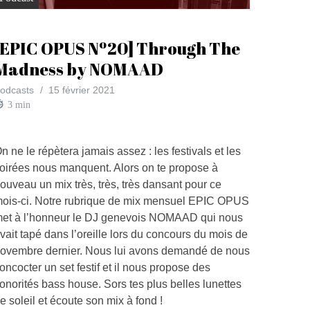
[EPIC OPUS Nº20] Through The
Madness by NOMAAD
odcasts
15 février 2021
3
min
n ne le répètera jamais assez : les festivals et les
oirées nous manquent. Alors on te propose à
ouveau un mix très, très, très dansant pour ce
ois-ci. Notre rubrique de mix mensuel EPIC OPUS
et à l’honneur le DJ genevois NOMAAD qui nous
vait tapé dans l’oreille lors du concours du mois de
ovembre dernier. Nous lui avons demandé de nous
oncocter un set festif et il nous propose des
onorités bass house. Sors tes plus belles lunettes
e soleil et écoute son mix à fond !