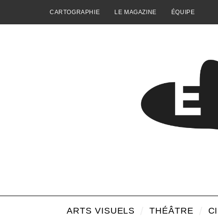
CARTOGRAPHIE
LE MAGAZINE
ÉQUIPE
ARTS VISUELS
THÉÂTRE
C