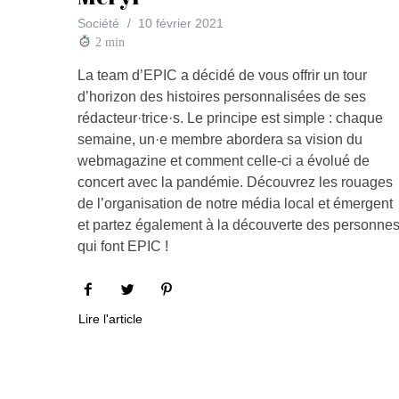
Société
10 février 2021
2
min
La team d’EPIC a décidé de vous offrir un tour
d’horizon des histoires personnalisées de ses
rédacteur·trice·s. Le principe est simple : chaque
semaine, un·e membre abordera sa vision du
webmagazine et comment celle-ci a évolué de
concert avec la pandémie. Découvrez les rouages
de l’organisation de notre média local et émergent
et partez également à la découverte des personne
qui font EPIC !
Lire l'article