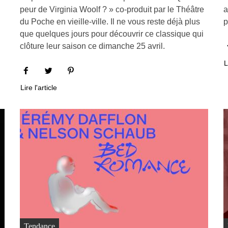
peur de Virginia Woolf ? » co-produit par le Théâtre
a
du Poche en vieille-ville. Il ne vous reste déjà plus
p
que quelques jours pour découvrir ce classique qui
clôture leur saison ce dimanche 25 avril.
L
Lire l'article
Tendance