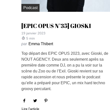
Podcast
[EPIC OPUS N°35] GIOSKI
19 janvier 2023
5
min
par
Emma Thibert
Top départ des EPIC OPUS 2023, avec Gioski, de
NOUT AGENCY. Deux ans seulement après sa
première date comme DJ, on a pu la voir sur la
scène du Zoo ou de l’Exil. Gioski revient sur sa
rapide ascension et nous présente le podcast
qu’elle a préparé pour EPIC, un mix hard techno
groovy percutant.
Lire l'article