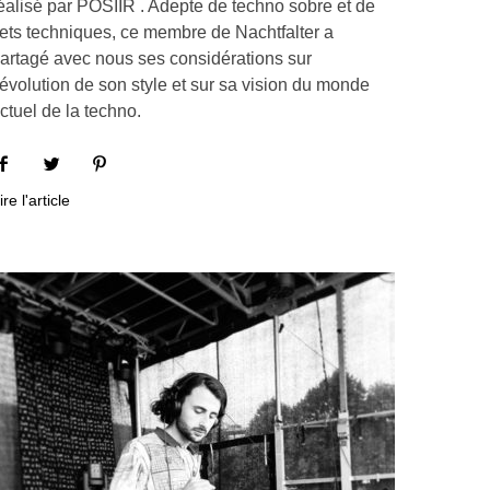
éalisé par POSIIR . Adepte de techno sobre et de
ets techniques, ce membre de Nachtfalter a
artagé avec nous ses considérations sur
’évolution de son style et sur sa vision du monde
ctuel de la techno.
ire l'article