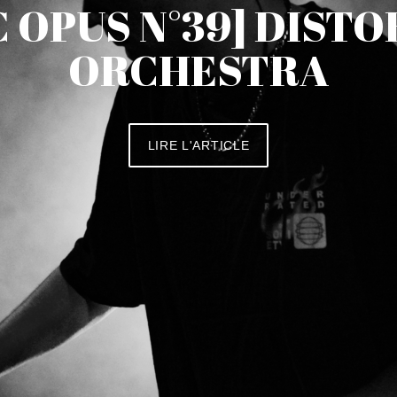
C OPUS N°39] DIST
ORCHESTRA
LIRE L'ARTICLE