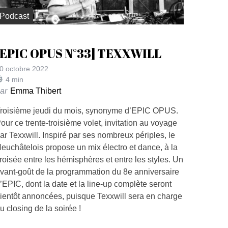
Podcast
[EPIC OPUS N°33] TEXXWILL
0 octobre 2022
4
min
ar
Emma Thibert
roisième jeudi du mois, synonyme d’EPIC OPUS.
our ce trente-troisième volet, invitation au voyage
ar Texxwill. Inspiré par ses nombreux périples, le
euchâtelois propose un mix électro et dance, à la
roisée entre les hémisphères et entre les styles. Un
vant-goût de la programmation du 8e anniversaire
’EPIC, dont la date et la line-up complète seront
ientôt annoncées, puisque Texxwill sera en charge
u closing de la soirée !