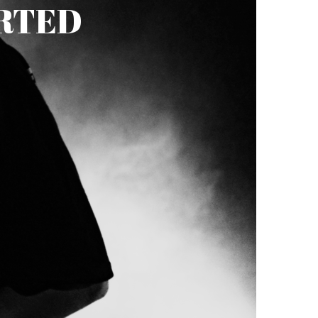
ORTED