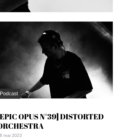
Podcast
[EPIC OPUS N°39] DISTORTED
ORCHESTRA
8 mai 2023