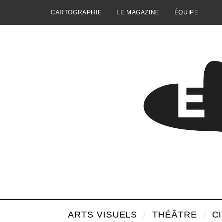
CARTOGRAPHIE
LE MAGAZINE
ÉQUIPE
ARTS VISUELS
THÉÂTRE
C