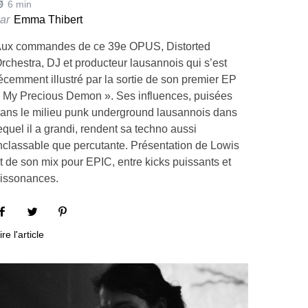
6
min
ar
Emma Thibert
ux commandes de ce 39e OPUS, Distorted
rchestra, DJ et producteur lausannois qui s’est
écemment illustré par la sortie de son premier EP
 My Precious Demon ». Ses influences, puisées
ans le milieu punk underground lausannois dans
equel il a grandi, rendent sa techno aussi
nclassable que percutante. Présentation de Lowis
t de son mix pour EPIC, entre kicks puissants et
issonances.
ire l'article