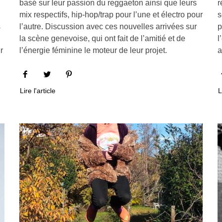
basé sur leur passion du reggaeton ainsi que leurs
r
mix respectifs, hip-hop/trap pour l’une et électro pour
s
s
l’autre. Discussion avec ces nouvelles arrivées sur
p
la scène genevoise, qui ont fait de l’amitié et de
l
r
l’énergie féminine le moteur de leur projet.
a
Lire l'article
L