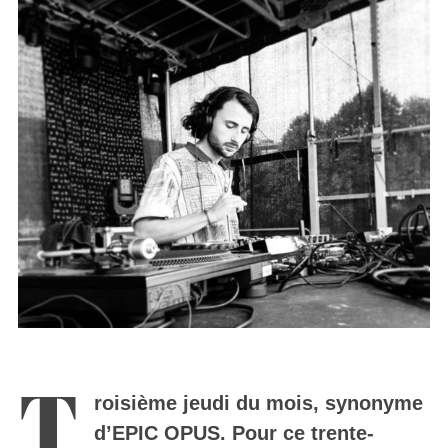
T
roisième jeudi du mois, synonyme
d’EPIC OPUS. Pour ce trente-