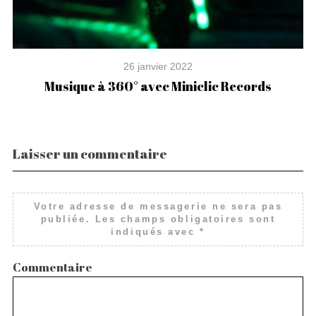
26 janvier 2022
Musique à 360° avec Miniclic Records
Laisser un commentaire
Votre adresse de messagerie ne sera pas
publiée.
Les champs obligatoires sont
indiqués avec
*
Commentaire