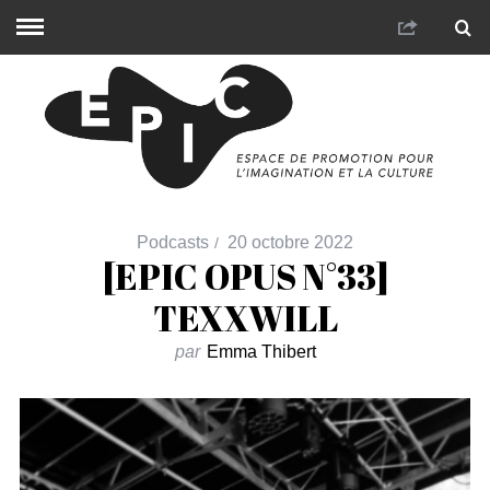
Podcasts
20 octobre 2022
[EPIC OPUS N°33]
TEXXWILL
par
Emma Thibert