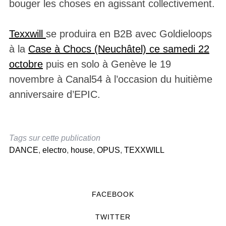
bouger les choses en agissant collectivement.
Texxwill
se produira en B2B avec Goldieloops
à la
Case à Chocs (Neuchâtel) ce samedi 22
octobre
puis en solo à Genève le 19
novembre à Canal54 à l’occasion du huitième
anniversaire d’EPIC.
Tags sur cette publication
DANCE
,
electro
,
house
,
OPUS
,
TEXXWILL
FACEBOOK
TWITTER