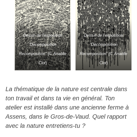
Dessin de l’exposition
Dessin de l’exposition
“Décomposition
“Décomposition
Recomposition” (© Anaëlle
Recomposition” (© Anaëlle
Clot
)
Clot
)
La thématique de la nature est centrale dans
ton travail et dans ta vie en général. Ton
atelier est installé dans une ancienne ferme à
Assens, dans le Gros-de-Vaud. Quel rapport
avec la nature entretiens-tu ?