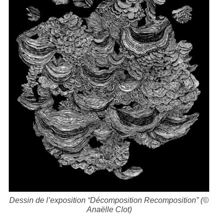
Dessin de l’exposition “Décomposition Recomposition” (©
Anaëlle Clot)