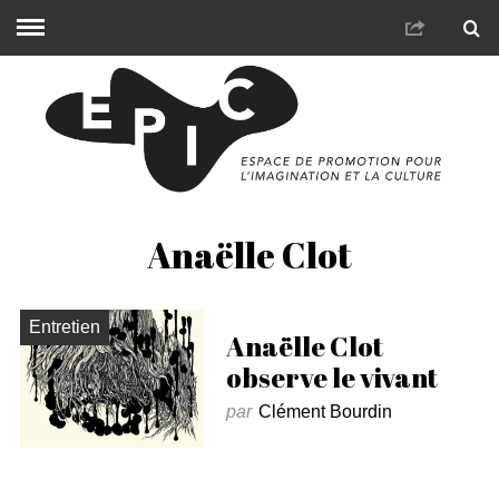
Anaëlle Clot
Entretien
Anaëlle Clot
observe le vivant
par
Clément Bourdin