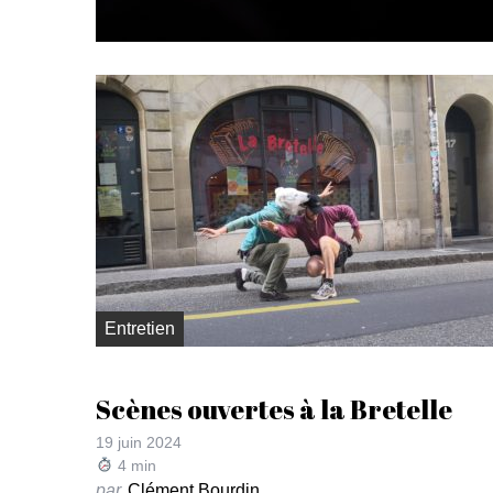
Entretien
Scènes ouvertes à la Bretelle
19 juin 2024
4
min
par
Clément Bourdin