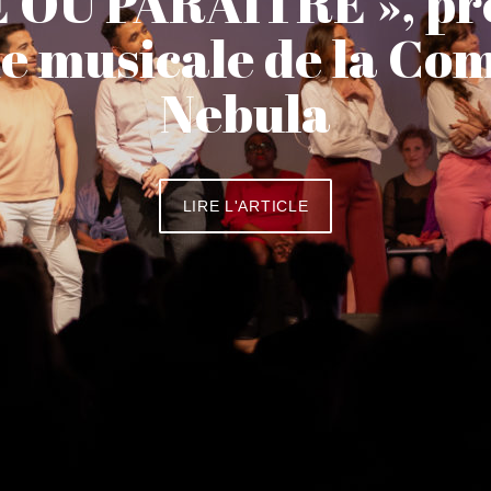
E OU PARAÎTRE », pr
e musicale de la Co
Nebula
LIRE L'ARTICLE