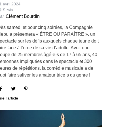
1 avril 2024
5
min
ar
Clément Bourdin
ès samedi et pour cinq soirées, la Compagnie
ebula présentera « ÊTRE OU PARAÎTRE », un
pectacle sur les défis auxquels chaque jeune doit
aire face à l’orée de sa vie d’adulte. Avec une
roupe de 25 membres âgé·e·s de 17 à 65 ans, 40
ersonnes impliquées dans le spectacle et 300
eures de répétitions, la comédie musicale a de
uoi faire saliver les amateur·trice·s du genre !
ire l'article