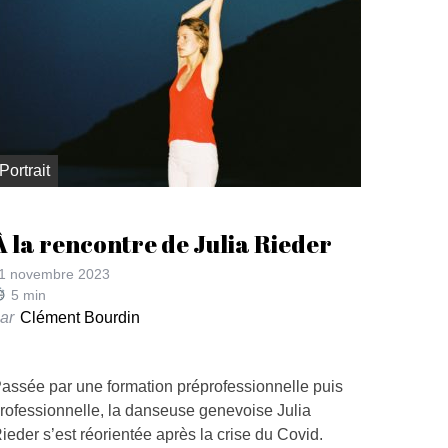
Portrait
À la rencontre de Julia Rieder
1 novembre 2023
5
min
ar
Clément Bourdin
assée par une formation préprofessionnelle puis
rofessionnelle, la danseuse genevoise Julia
ieder s’est réorientée après la crise du Covid.