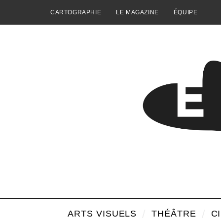
CARTOGRAPHIE
LE MAGAZINE
ÉQUIPE
ARTS VISUELS
THÉÂTRE
C