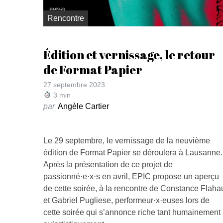
Rencontre
Édition et vernissage, le retour
de Format Papier
27 septembre 2023
3
min
par
Angèle Cartier
Le 29 septembre, le vernissage de la neuvième
édition de Format Papier se déroulera à Lausanne.
Après la présentation de ce projet de
passionné·e·x·s en avril, EPIC propose un aperçu
de cette soirée, à la rencontre de Constance Flaha
et Gabriel Pugliese, performeur·x·euses lors de
cette soirée qui s’annonce riche tant humainement