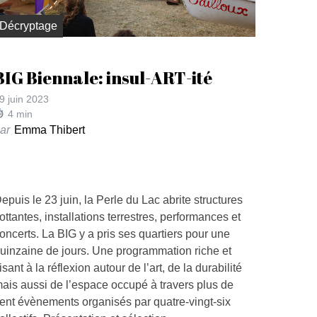
Décryptage
BIG Biennale: insul-ART-ité
9 juin 2023
4
min
ar
Emma Thibert
epuis le 23 juin, la Perle du Lac abrite structures
lottantes, installations terrestres, performances et
oncerts. La BIG y a pris ses quartiers pour une
uinzaine de jours. Une programmation riche et
isant à la réflexion autour de l’art, de la durabilité
ais aussi de l’espace occupé à travers plus de
ent évènements organisés par quatre-vingt-six