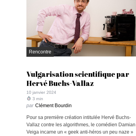
Rencontre
Vulgarisation scientifique par
Hervé Buchs-Vallaz
10 janvier 2024
3
min
par
Clément Bourdin
Pour sa première création intitulée Hervé Buchs-
Vallaz contre les algorithmes, le comédien Damian
Veiga incarne un « geek anti-héros un peu naze »