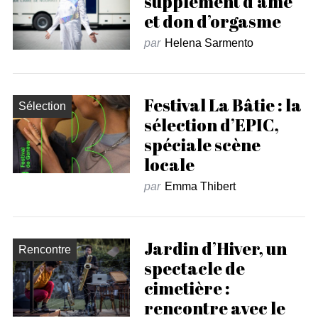
supplément d’âme
et don d’orgasme
par
Helena Sarmento
Festival La Bâtie : la
Sélection
sélection d’EPIC,
spéciale scène
locale
par
Emma Thibert
Jardin d’Hiver, un
Rencontre
spectacle de
cimetière :
rencontre avec le