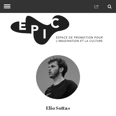
Elio Sottas