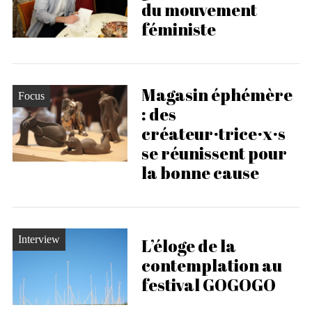
du mouvement
féministe
Magasin éphémère
Focus
: des
créateur·trice·x·s
se réunissent pour
la bonne cause
Interview
L’éloge de la
contemplation au
festival GOGOGO