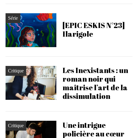
Série
[EPIC ESKIS N°23]
Ilarigole
Les Inexistants : un
Critique
roman noir qui
maîtrise l’art de la
dissimulation
Une intrigue
Critique
policière au cœur