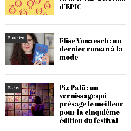
d’EPIC
Entretien
Elise Vonaesch : un
dernier roman à la
mode
Piz Palü : un
Focus
vernissage qui
présage le meilleur
pour la cinquième
édition du festival