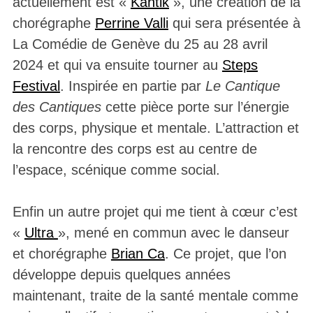
actuellement est «
Kantik
», une création de la
chorégraphe
Perrine Valli
qui sera présentée à
La Comédie de Genève du 25 au 28 avril
2024 et qui va ensuite tourner au
Steps
Festival
. Inspirée en partie par
Le Cantique
des Cantiques
cette pièce porte sur l’énergie
des corps, physique et mentale. L’attraction et
la rencontre des corps est au centre de
l’espace, scénique comme social.
Enfin un autre projet qui me tient à cœur c’est
«
Ultra
», mené en commun avec le danseur
et chorégraphe
Brian Ca
. Ce projet, que l’on
développe depuis quelques années
maintenant, traite de la santé mentale comme