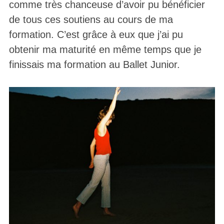
comme très chanceuse d’avoir pu bénéficier
de tous ces soutiens au cours de ma
formation. C’est grâce à eux que j’ai pu
obtenir ma maturité en même temps que je
finissais ma formation au Ballet Junior.