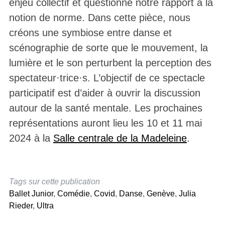
enjeu collectif et questionne notre rapport à la
notion de norme. Dans cette pièce, nous
créons une symbiose entre danse et
scénographie de sorte que le mouvement, la
lumière et le son perturbent la perception des
spectateur·trice·s. L’objectif de ce spectacle
participatif est d’aider à ouvrir la discussion
autour de la santé mentale. Les prochaines
représentations auront lieu les 10 et 11 mai
2024 à la
Salle centrale de la Madeleine
.
Tags sur cette publication
Ballet Junior
,
Comédie
,
Covid
,
Danse
,
Genève
,
Julia
Rieder
,
Ultra