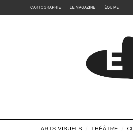
CARTOGRAPHIE
LE MAGAZINE
ÉQUIPE
ARTS VISUELS
THÉÂTRE
C