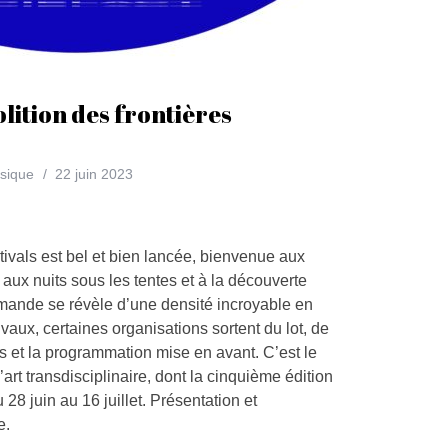
olition des frontières
sique
22 juin 2023
stivals est bel et bien lancée, bienvenue aux
ux nuits sous les tentes et à la découverte
omande se révèle d’une densité incroyable en
aux, certaines organisations sortent du lot, de
s et la programmation mise en avant. C’est le
’art transdisciplinaire, dont la cinquième édition
8 juin au 16 juillet. Présentation et
e.