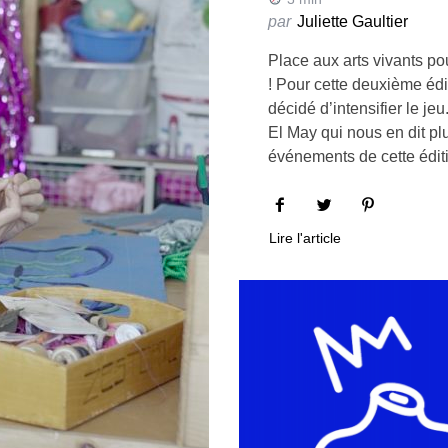
par
Juliette Gaultier
Place aux arts vivants po
! Pour cette deuxième édit
décidé d’intensifier le j
El May qui nous en dit plu
événements de cette édit
Lire l'article