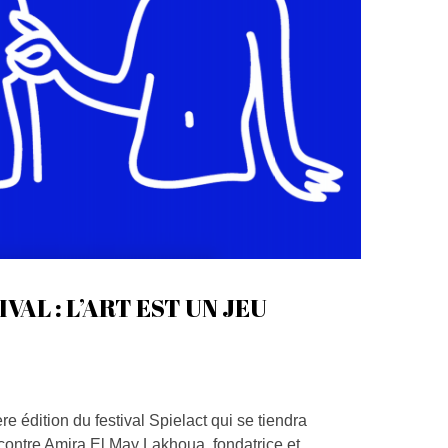
VAL : L’ART EST UN JEU
e édition du festival Spielact qui se tiendra
contre Amira El May Lakhoua, fondatrice et