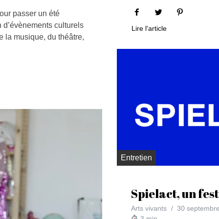
pour passer un été
 d’évènements culturels
Lire l'article
 la musique, du théâtre,
Entretien
Spielact, un fest
Arts vivants
30 septembr
3
min