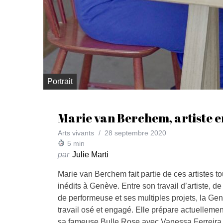
Portrait
Marie van Berchem, artiste 
Arts vivants
28 septembre 2020
5
min
par
Julie Marti
Marie van Berchem fait partie de ces artistes to
inédits à Genève. Entre son travail d’artiste, de c
de performeuse et ses multiples projets, la Gen
travail osé et engagé. Elle prépare actuellemen
sa fameuse Bulle Rose avec Vanessa Ferreira V