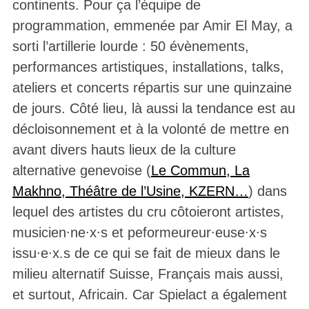
continents. Pour ça l’équipe de
programmation, emmenée par Amir El May, a
sorti l’artillerie lourde : 50 évènements,
performances artistiques, installations, talks,
ateliers et concerts répartis sur une quinzaine
de jours. Côté lieu, là aussi la tendance est au
décloisonnement et à la volonté de mettre en
avant divers hauts lieux de la culture
alternative genevoise (
Le Commun, La
Makhno, Théâtre de l’Usine, KZERN…
) dans
lequel des artistes du cru côtoieront artistes,
musicien∙ne∙x∙s et peformeureur∙euse∙x∙s
issu∙e∙x.s de ce qui se fait de mieux dans le
milieu alternatif Suisse, Français mais aussi,
et surtout, Africain. Car Spielact a également