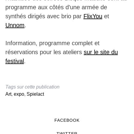
programme aux côtés d’une armée de
synthés dirigés avec brio par
FlixYou
et
Unnom
.
Information, programme complet et
réservations pour les ateliers
sur le site du
festival
.
Tags sur cette publication
Art
,
expo
,
Spielact
FACEBOOK
TWITTER