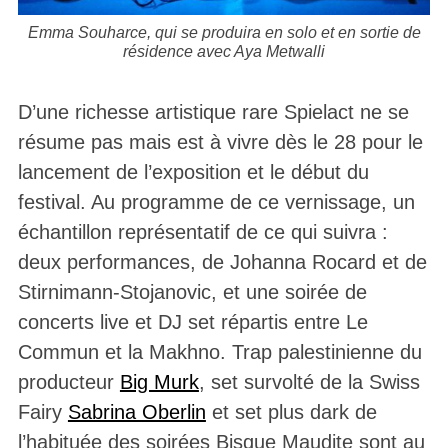
Emma Souharce, qui se produira en solo et en sortie de
résidence avec Aya Metwalli
D’une richesse artistique rare Spielact ne se
résume pas mais est à vivre dès le 28 pour le
lancement de l’exposition et le début du
festival. Au programme de ce vernissage, un
échantillon représentatif de ce qui suivra :
deux performances, de Johanna Rocard et de
Stirnimann-Stojanovic, et une soirée de
concerts live et DJ set répartis entre Le
Commun et la Makhno. Trap palestinienne du
producteur
Big Murk
, set survolté de la Swiss
Fairy
Sabrina Oberlin
et set plus dark de
l’habituée des soirées Bisque Maudite sont au