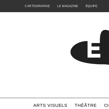
CARTOGRAPHIE
LE MAGAZINE
ÉQUIPE
ARTS VISUELS
THÉÂTRE
C