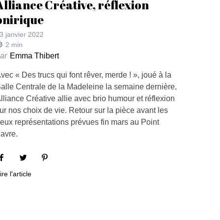
Alliance Créative, réflexion
onirique
3 janvier 2022
2
min
ar
Emma Thibert
vec « Des trucs qui font rêver, merde ! », joué à la
alle Centrale de la Madeleine la semaine dernière,
lliance Créative allie avec brio humour et réflexion
ur nos choix de vie. Retour sur la pièce avant les
eux représentations prévues fin mars au Point
avre.
ire l'article