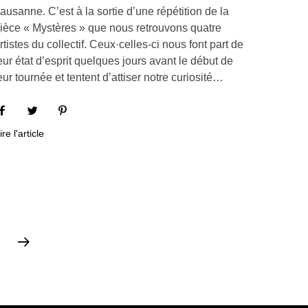
ausanne. C’est à la sortie d’une répétition de la
ièce « Mystères » que nous retrouvons quatre
rtistes du collectif. Ceux·celles-ci nous font part de
eur état d’esprit quelques jours avant le début de
eur tournée et tentent d’attiser notre curiosité…
ire l'article