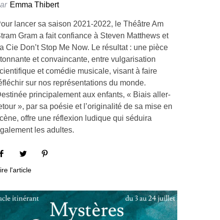
ar
Emma Thibert
our lancer sa saison 2021-2022, le Théâtre Am
tram Gram a fait confiance à Steven Matthews et
a Cie Don’t Stop Me Now. Le résultat : une pièce
tonnante et convaincante, entre vulgarisation
cientifique et comédie musicale, visant à faire
éfléchir sur nos représentations du monde.
estinée principalement aux enfants, « Biais aller-
etour », par sa poésie et l’originalité de sa mise en
cène, offre une réflexion ludique qui séduira
galement les adultes.
ire l'article