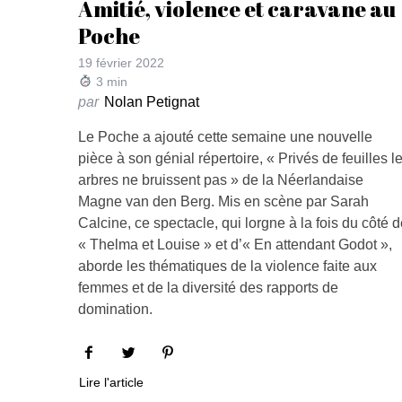
Amitié, violence et caravane au
Poche
19 février 2022
3
min
par
Nolan Petignat
Le Poche a ajouté cette semaine une nouvelle
pièce à son génial répertoire, « Privés de feuilles l
arbres ne bruissent pas » de la Néerlandaise
Magne van den Berg. Mis en scène par Sarah
Calcine, ce spectacle, qui lorgne à la fois du côté 
« Thelma et Louise » et d’« En attendant Godot »,
aborde les thématiques de la violence faite aux
femmes et de la diversité des rapports de
domination.
Lire l'article