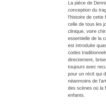
La pièce de Denni
conception du tra
l’histoire de cet
celle de tous les j
clinique, voire ch
essentielle de la 
est introduite qua
codes traditionne
directement, bris
toujours avec recu
pour un récit qui
néanmoins de l’ar
des scènes où la
enfants.