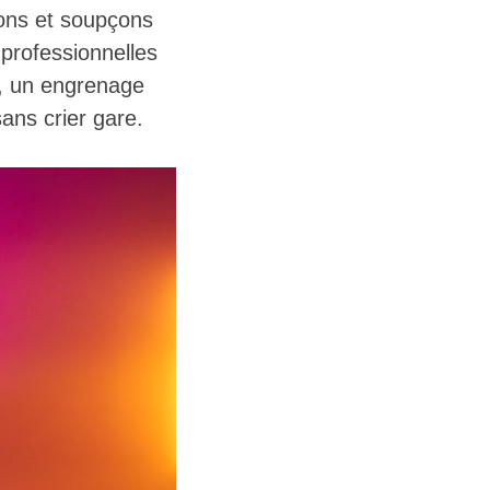
ions et soupçons
 professionnelles
à, un engrenage
ans crier gare.