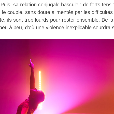
uis, sa relation conjugale bascule : de forts tens
le couple, sans doute alimentés par les difficultés
e, ils sont trop lourds pour rester ensemble. De l
u à peu, d’où une violence inexplicable sourdra s