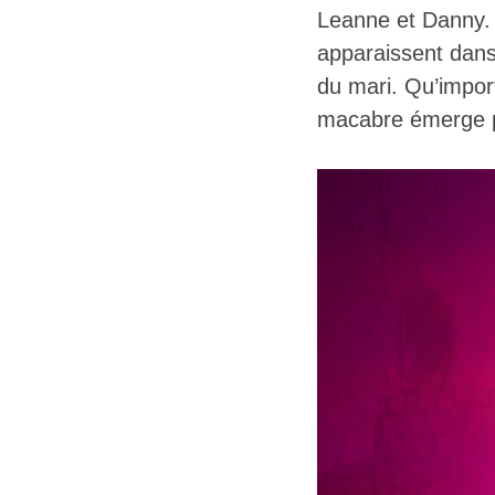
Leanne et Danny. P
apparaissent dans 
du mari. Qu’import
macabre émerge pe