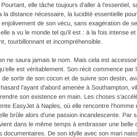
Pourtant, elle tâche toujours d’aller à l’essentiel,
la distance nécessaire, la lucidité essentielle pou
s enjolivement de son vécu, sans exagération de se
lle a vu le monde tel qu’il est : à la fois intense et
nt, tourbillonnant et incompréhensible.
n ne saura jamais le nom. Mais cela est accessoir
qu’elle est véritablement. Son récit commence par 
 de sortir de son cocon et de suivre son destin, a
le hasard l’ayant d’abord amenée à Southampton, vil
prendre son existence en main. Les choses s’accél
tente EasyJet à Naples, où elle rencontre l’homme 
 elle brûle alors d’une passion incandescente. Par
arvient dans le même temps à embrasser une belle c
ms documentaires. De son idylle avec son mari nais