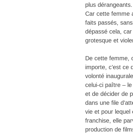
plus dérangeants. 
Car cette femme a 
faits passés, san
dépassé cela, car e
grotesque et viole
De cette femme, o
importe, c’est ce 
volonté inaugurale
celui-ci paître – 
et de décider de 
dans une file d’at
vie et pour lequel
franchise, elle p
production de fil