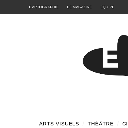
CARTOGRAPHIE
LE MAGAZINE
ÉQUIPE
ARTS VISUELS
THÉÂTRE
C