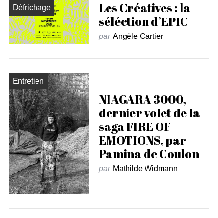
Les Créatives : la
Défrichage
séléction d’EPIC
par
Angèle Cartier
Entretien
NIAGARA 3000,
dernier volet de la
saga FIRE OF
EMOTIONS, par
Pamina de Coulon
par
Mathilde Widmann