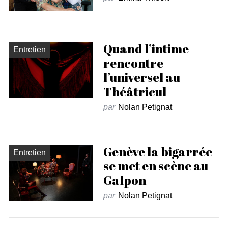
Quand l’intime
Entretien
rencontre
l’universel au
Théâtricul
par
Nolan Petignat
Genève la bigarrée
Entretien
se met en scène au
Galpon
par
Nolan Petignat