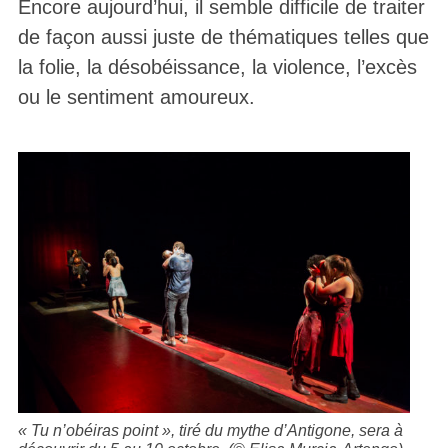
Encore aujourd’hui, il semble difficile de traiter
de façon aussi juste de thématiques telles que
la folie, la désobéissance, la violence, l’excès
ou le sentiment amoureux.
« Tu n’obéiras point », tiré du mythe d’Antigone, sera à