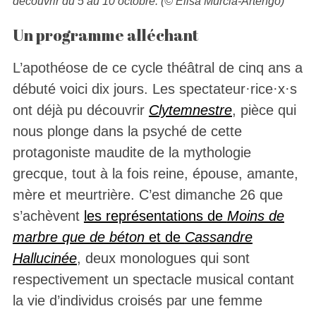
découvrir du 5 au 10 octobre. (© Elisa Murcia-Artengo)
Un programme alléchant
L’apothéose de ce cycle théâtral de cinq ans a
débuté voici dix jours. Les spectateur·rice·x·s
ont déjà pu découvrir
Clytemnestre
, pièce qui
nous plonge dans la psyché de cette
protagoniste maudite de la mythologie
grecque, tout à la fois reine, épouse, amante,
mère et meurtrière. C’est dimanche 26 que
s’achèvent
les représentations de
Moins de
marbre que de béton
et de
Cassandre
Hallucinée
, deux monologues qui sont
respectivement un spectacle musical contant
la vie d’individus croisés par une femme