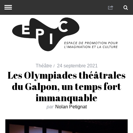
Théâtre
24 septembre 2021
Les Olympiades théâtrales
du Galpon, un temps fort
immanquable
par
Nolan Petignat