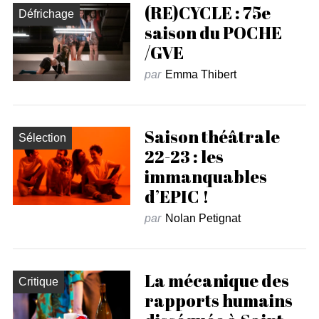
(RE)CYCLE : 75e
Défrichage
saison du POCHE
/GVE
par
Emma Thibert
Saison théâtrale
Sélection
22-23 : les
immanquables
d’EPIC !
par
Nolan Petignat
La mécanique des
Critique
rapports humains