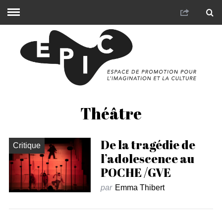
Théâtre
De la tragédie de
Critique
l’adolescence au
POCHE /GVE
par
Emma Thibert