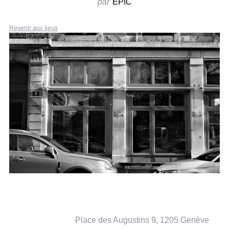
par
EPIC
Revenir aux lieux
Place des Augustins 9, 1205 Genève