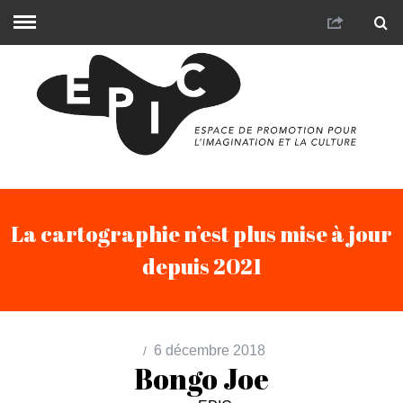
La cartographie n’est plus mise à jour
depuis 2021
6 décembre 2018
Bongo Joe