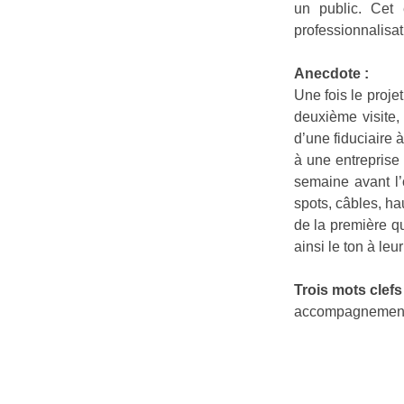
un public. Cet
professionnalisat
Anecdote :
Une fois le proje
deuxième visite, 
d’une fiduciaire 
à une entreprise
semaine avant l’
spots, câbles, ha
de la première q
ainsi le ton à leur
Trois mots clefs 
accompagnement,