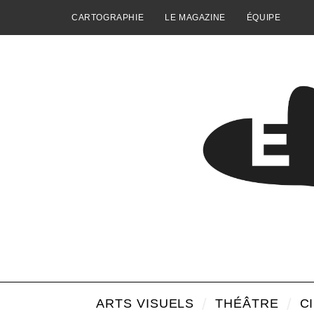
CARTOGRAPHIE
LE MAGAZINE
ÉQUIPE
ARTS VISUELS
THÉÂTRE
C