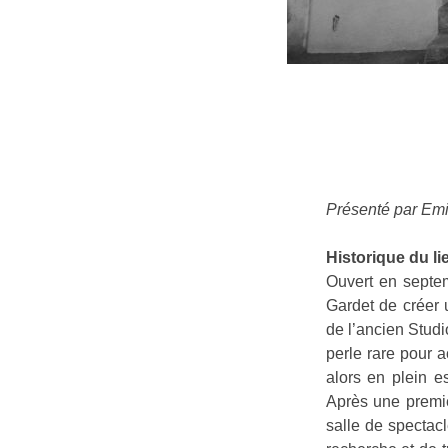
Présenté par Emil
Historique du lie
Ouvert en septem
Gardet de créer 
de l’ancien Studi
perle rare pour 
alors en plein e
Après une premi
salle de spectac