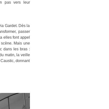
n pas vers leur
via Gardet. Dès la
ransformer, passer
a elles font appel
, scène. Mais une
c dans les bras :
u matin, la veille
 Caustic, donnant