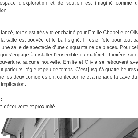
 espace d’exploration et de soutien est imaginé comme u
ion.
t lancé, tout s’est très vite enchaîné pour Emilie Chapelle et Oli
la salle est trouvée et le bail signé. Il reste l’été pour tout t
à une salle de spectacle d’une cinquantaine de places. Pour cel
 qui s’engage à installer l’ensemble du matériel : lumière, son
ouverture, aucune nouvelle. Emilie et Olivia se retrouvent ave
ut-parleurs, régie et peu de temps. C’est jusqu’à quatre heures d
ue les deux compères ont confectionné et aménagé la cave du
 implication.
:
 découverte et proximité