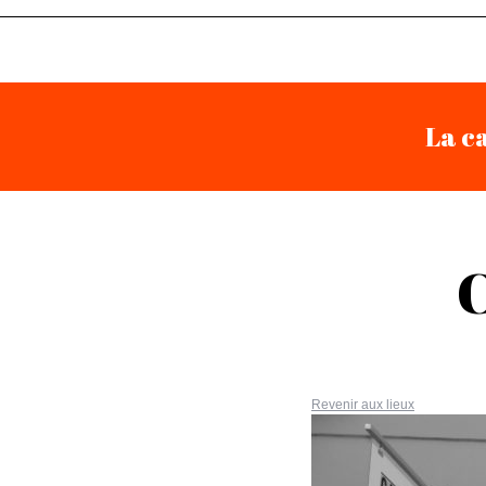
La ca
C
Revenir aux lieux