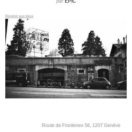
par
EPIC
Revenir aux lieux
Route de Frontenex 56, 1207 Genève