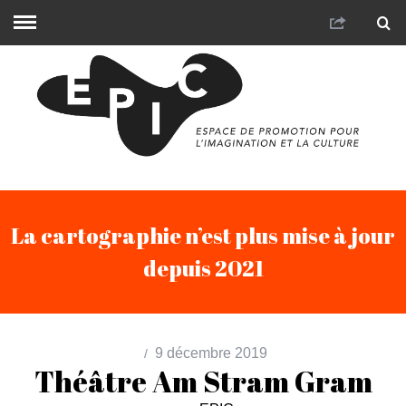
La cartographie n’est plus mise à jour
depuis 2021
9 décembre 2019
Théâtre Am Stram Gram