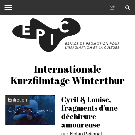
Internationale
Kurzfilmtage Winterthur
Cyril & Louise,
Entretien
fragments d’une
déchirure
amoureuse
par
Nolan Petignat