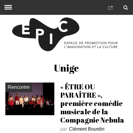
Unige
« ÊTRE OU
Rencontre
PARAÎTRE »,
première comédie
musicale de la
Compagnie Nebula
par
Clément Bourdin