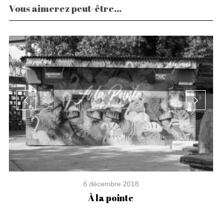
Vous aimerez peut-être...
6 décembre 2018
À la pointe
P