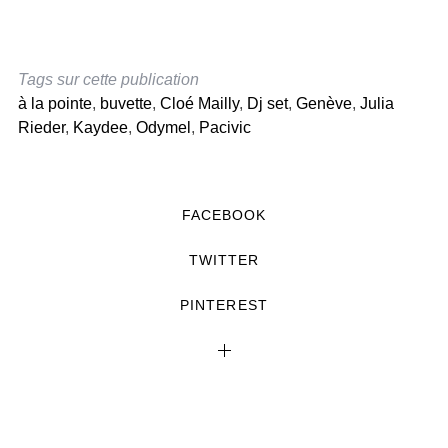
Tags sur cette publication
à la pointe
,
buvette
,
Cloé Mailly
,
Dj set
,
Genève
,
Julia
Rieder
,
Kaydee
,
Odymel
,
Pacivic
FACEBOOK
TWITTER
PINTEREST