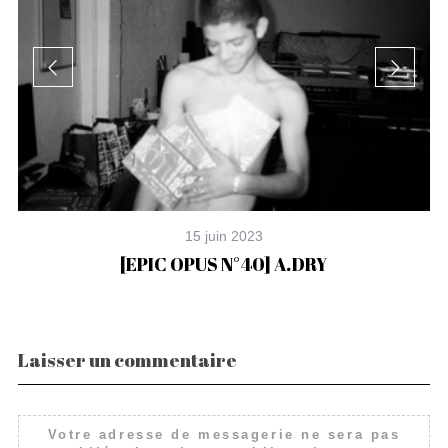
15 juin 2023
[EPIC OPUS N°40] A.DRY
Laisser un commentaire
Votre adresse de messagerie ne sera pas