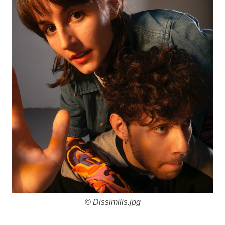
©
Dissimilis.jpg