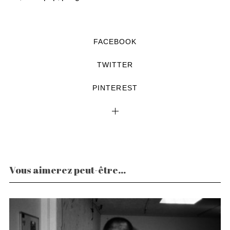
FACEBOOK
TWITTER
PINTEREST
Vous aimerez peut-être...