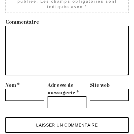
publiée.
Les champs obligatoires sont
indiqués avec
*
Commentaire
Nom
*
Adresse de
Site web
messagerie
*