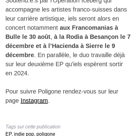
Soutenu.e.s par l’Opération Iceberg qui
accompagne les artistes franco-suisses dans
leur carrière artistique, iels seront alors en
concert notamment
aux Francomanias à
Bulle le 30 août
,
à la Rodia à Besançon le 7
décembre et à l’Hacienda à Sierre le 9
décembre
. En parallèle, le duo travaille déjà
sur leur deuxième EP qu’iels espèrent sortir
en 2024.
Pour suivre Poligone rendez-vous sur leur
page
Instagram
.
Tags sur cette publication
EP
,
indie pop
,
poligone