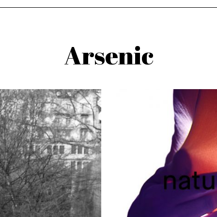
Arsenic