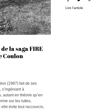
Lire l'article
de la saga FIRE
e Coulon
on (1987) fait de ses
, s’ingéniant à
, autant en théorie qu’en
rime sur les luttes,
elle évite tout raccourcis,