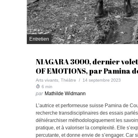
Entretien
NIAGARA 3000, dernier volet 
OF EMOTIONS, par Pamina d
Arts vivants
,
Théâtre
14 septembre 2023
6
min
par
Mathilde Widmann
L’autrice et performeuse suisse Pamina de Coul
recherche transdisciplinaires des essais parlés
déhiérarchiser méthodologiquement les savoirs
pratique, et à valoriser la complexité. Elle s’exp
percutante, et donne envie de s’engager. Car si 