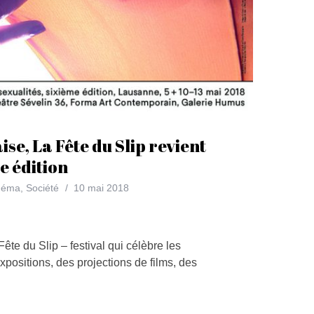
ise, La Fête du Slip revient
e édition
néma
,
Société
10 mai 2018
ête du Slip – festival qui célèbre les
xpositions, des projections de films, des