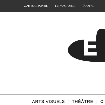
CARTOGRAPHIE
LE MAGAZINE
ÉQUIPE
ARTS VISUELS
THÉÂTRE
C