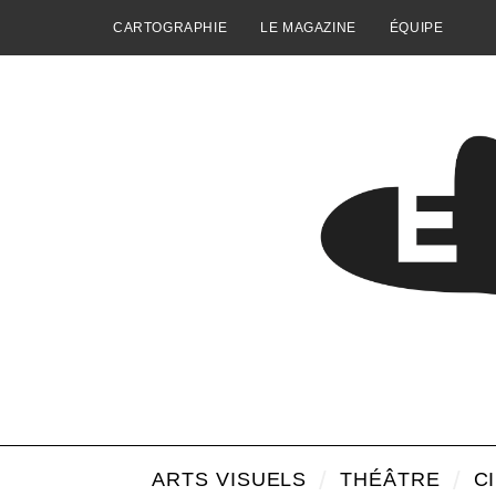
CARTOGRAPHIE
LE MAGAZINE
ÉQUIPE
ARTS VISUELS
THÉÂTRE
C