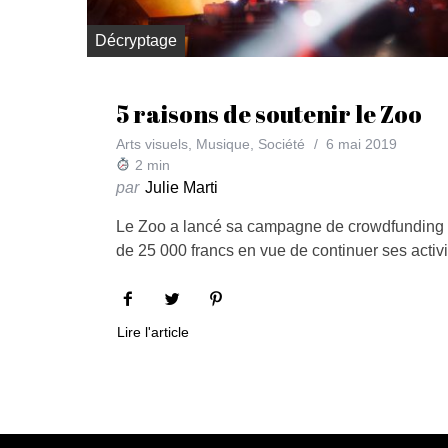
Décryptage
5 raisons de soutenir le Zoo
Arts visuels
,
Musique
,
Société
6 mai 2019
2
min
par
Julie Marti
Le Zoo a lancé sa campagne de crowdfunding 
de 25 000 francs en vue de continuer ses activi
Lire l'article