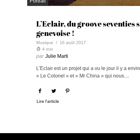
Portrait
L’Eclair, du groove seventies 
genevoise !
Musique
16 août 2017
4
min
par
Julie Marti
L’Eclair est un projet qui a vu le jour il y a env
« Le Colonel » et « Mr China » qui nous…
Lire l'article