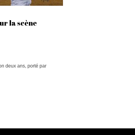
sur la scène
iron deux ans, porté par