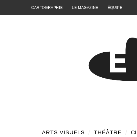
CARTOGRAPHIE
LE MAGAZINE
ÉQUIPE
ARTS VISUELS
THÉÂTRE
C