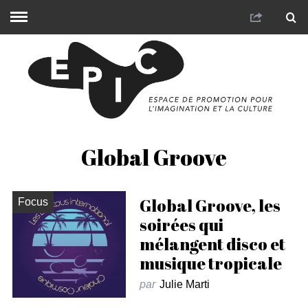
Global Groove
Global Groove, les
Focus
soirées qui
mélangent disco et
musique tropicale
par
Julie Marti