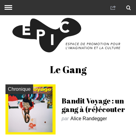
Le Gang
Chronique
Bandit Voyage : un
gang à (ré)écouter
par
Alice Randegger