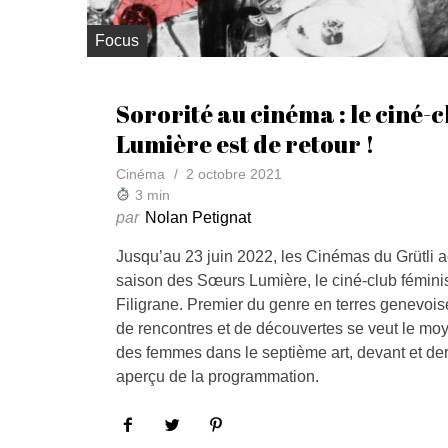
Focus
Sororité au cinéma : le ciné-
Lumière est de retour !
Cinéma
2 octobre 2021
3
min
par
Nolan Petignat
Jusqu’au 23 juin 2022, les Cinémas du Grütli a
saison des Sœurs Lumière, le ciné-club féminis
Filigrane. Premier du genre en terres genevois
de rencontres et de découvertes se veut le moy
des femmes dans le septième art, devant et derr
aperçu de la programmation.