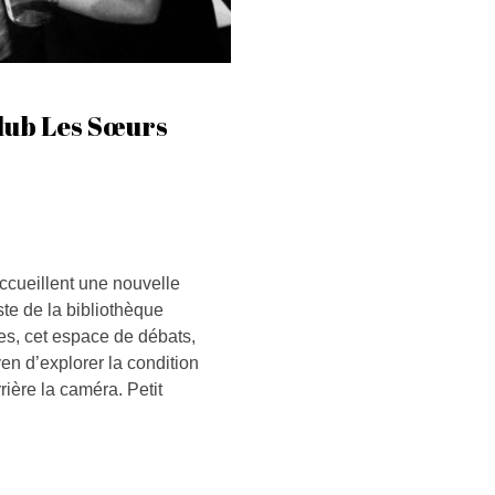
club Les Sœurs
ccueillent une nouvelle
te de la bibliothèque
es, cet espace de débats,
en d’explorer la condition
ière la caméra. Petit