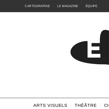
CARTOGRAPHIE
LE MAGAZINE
ÉQUIPE
ARTS VISUELS
THÉÂTRE
C