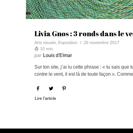
Livia Gnos : 3 ronds dans le v
Arts visuels
,
Exposition
26 novembre 2017
10
min
par
Louis d'Elmar
Sur ton site, j’ai lu cette phrase : « tu sais qu
contre le vent, il est là de toute façon ». Com
Lire l'article