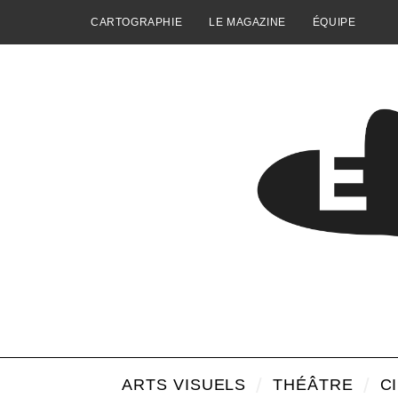
CARTOGRAPHIE
LE MAGAZINE
ÉQUIPE
ARTS VISUELS
THÉÂTRE
C