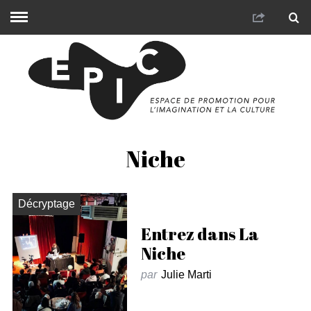
Niche
Décryptage
Entrez dans La
Niche
par
Julie Marti