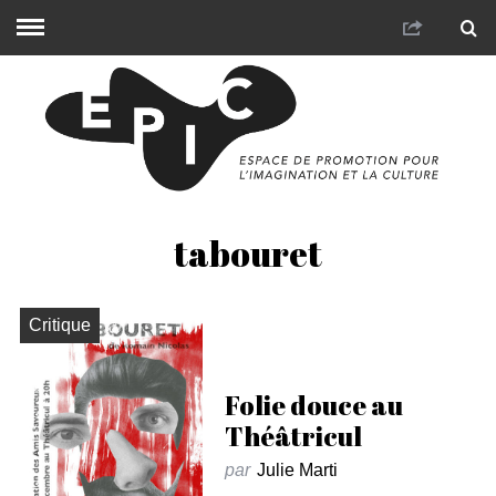
tabouret
Critique
Folie douce au
Théâtricul
par
Julie Marti