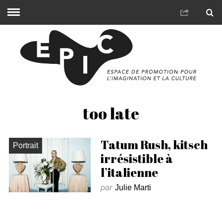
too late
Tatum Rush, kitsch
Portrait
irrésistible à
l’italienne
par
Julie Marti