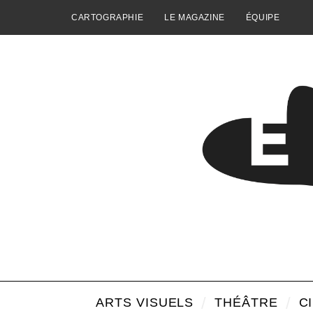
CARTOGRAPHIE
LE MAGAZINE
ÉQUIPE
ARTS VISUELS
THÉÂTRE
C