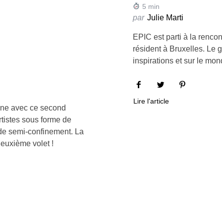
5
min
par
Julie Marti
EPIC est parti à la renco
résident à Bruxelles. Le 
inspirations et sur le m
Lire l'article
aine avec ce second
tistes sous forme de
 de semi-confinement. La
deuxième volet !