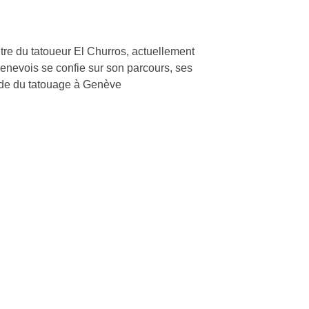
ntre du tatoueur El Churros, actuellement
genevois se confie sur son parcours, ses
onde du tatouage à Genève