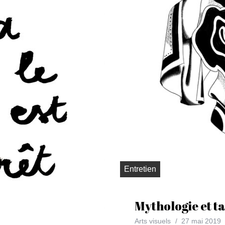
Entretien
Mythologie et t
Arts visuels
27 mai 2019