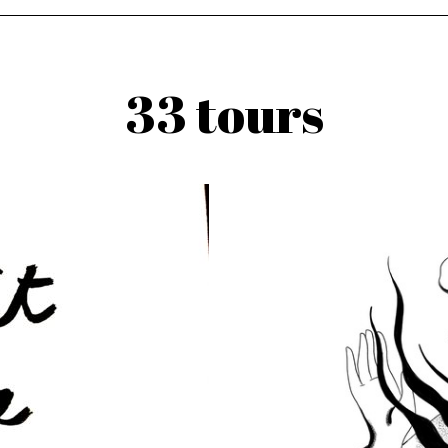
33 tours