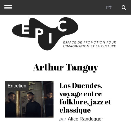
Arthur Tanguy
Los Duendes,
Entretien
voyage entre
folklore, jazz et
classique
par
Alice Randegger