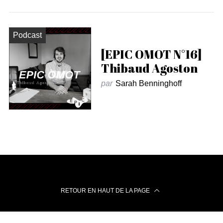
Podcast
[EPIC OMOT N°16]
Thibaud Agoston
par
Sarah Benninghoff
RETOUR EN HAUT DE LA PAGE