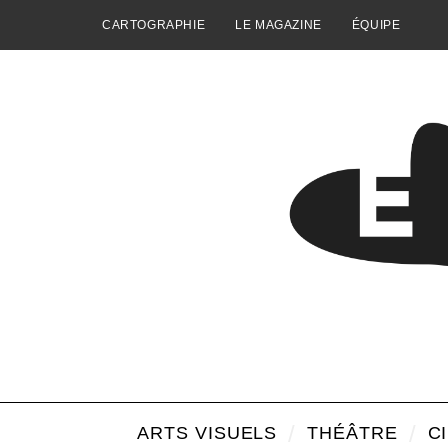
CARTOGRAPHIE
LE MAGAZINE
ÉQUIPE
ARTS VISUELS
THÉÂTRE
C