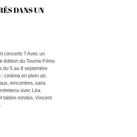
RÉS DANS UN
 et concerts ? Avec un
e édition du Tourne-Films
s du 5 au 8 septembre
: cinéma en plein air,
aux, rencontres, sans
 entretenu avec Léa
 tables rondes, Vincent
.