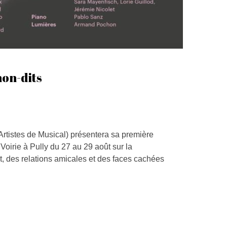
non-dits
Artistes de Musical) présentera sa première
Voirie à Pully du 27 au 29 août sur la
, des relations amicales et des faces cachées