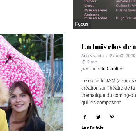
Focus
Un huis clos de 
Arts vivants
27 août 2020
2
min
par
Juliette Gaultier
Le collectif JAM (Jeunes 
création au Théâtre de la 
thématique du coming-out
qui les composent.
Lire l'article