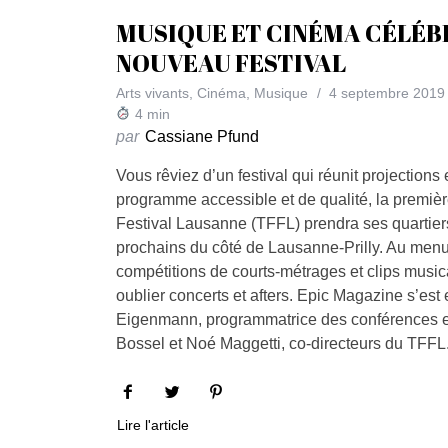
MUSIQUE ET CINÉMA CÉLÉB
NOUVEAU FESTIVAL
Arts vivants
,
Cinéma
,
Musique
4 septembre 2019
4
min
par
Cassiane Pfund
Vous rêviez d’un festival qui réunit projections
programme accessible et de qualité, la premièr
Festival Lausanne (TFFL) prendra ses quartier
prochains du côté de Lausanne-Prilly. Au menu 
compétitions de courts-métrages et clips music
oublier concerts et afters. Epic Magazine s’est
Eigenmann, programmatrice des conférences et
Bossel et Noé Maggetti, co-directeurs du TFFL
Lire l'article