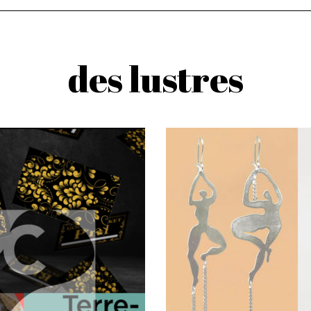
des lustres