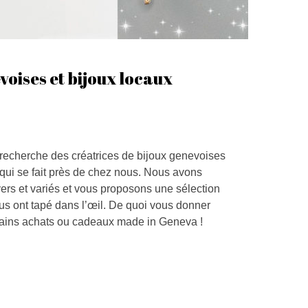
voises et bijoux locaux
recherche des créatrices de bijoux genevoises
qui se fait près de chez nous. Nous avons
ers et variés et vous proposons une sélection
nous ont tapé dans l’œil. De quoi vous donner
hains achats ou cadeaux made in Geneva !