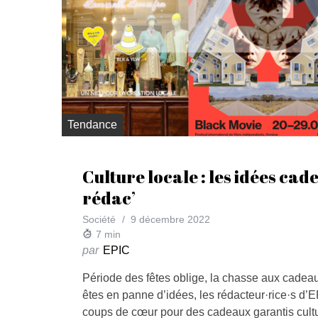
Tendance
Culture locale : les idées cad
rédac’
Société
9 décembre 2022
7
min
par
EPIC
Période des fêtes oblige, la chasse aux cade
êtes en panne d’idées, les rédacteur·rice·s d’
coups de cœur pour des cadeaux garantis cultur