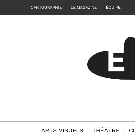
CARTOGRAPHIE
LE MAGAZINE
ÉQUIPE
ARTS VISUELS
THÉÂTRE
C