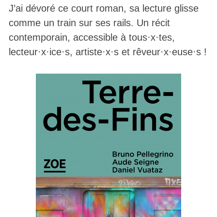
J’ai dévoré ce court roman, sa lecture glisse
comme un train sur ses rails. Un récit
contemporain, accessible à tous·x·tes,
lecteur·x·ice·s, artiste·x·s et rêveur·x·euse·s !