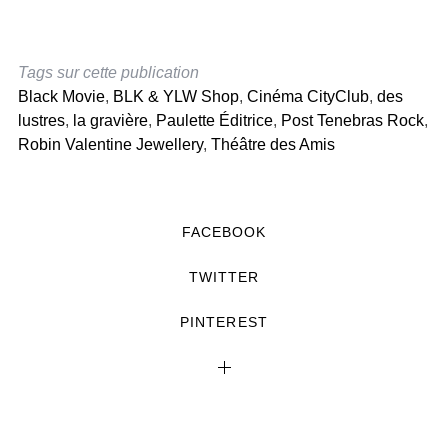
Tags sur cette publication
Black Movie
,
BLK & YLW Shop
,
Cinéma CityClub
,
des
lustres
,
la gravière
,
Paulette Éditrice
,
Post Tenebras Rock
,
Robin Valentine Jewellery
,
Théâtre des Amis
FACEBOOK
TWITTER
PINTEREST