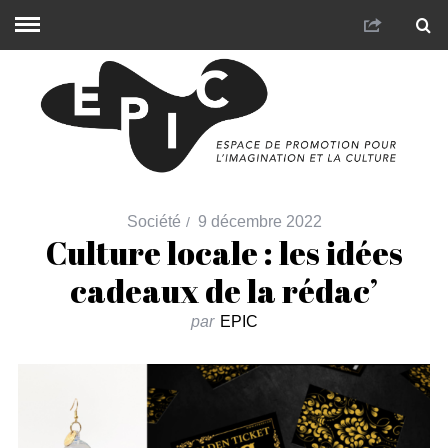
Société
9 décembre 2022
Culture locale : les idées
cadeaux de la rédac’
par
EPIC