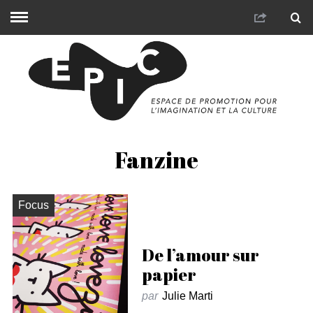
Fanzine
Focus
De l’amour sur
papier
par
Julie Marti