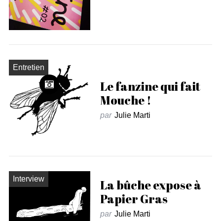
Entretien
Le fanzine qui fait
Mouche !
par
Julie Marti
Interview
La bûche expose à
Papier Gras
par
Julie Marti