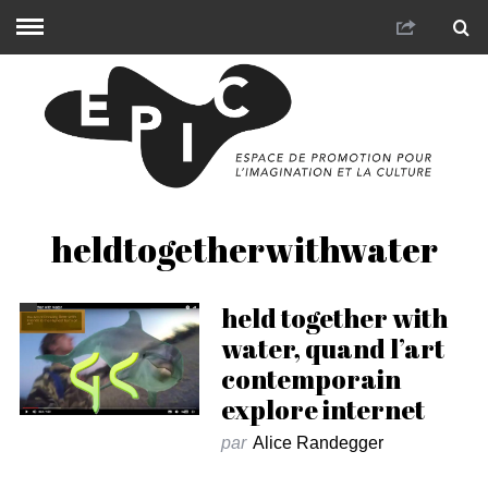
heldtogetherwithwater
held together with
water, quand l’art
contemporain
explore internet
par
Alice Randegger