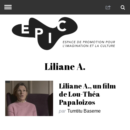
Liliane A.
Liliane A., un film
de Lou-Théa
Papaloizos
par
Tumtitu Baseme