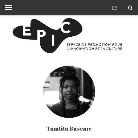
Tumtitu Baseme