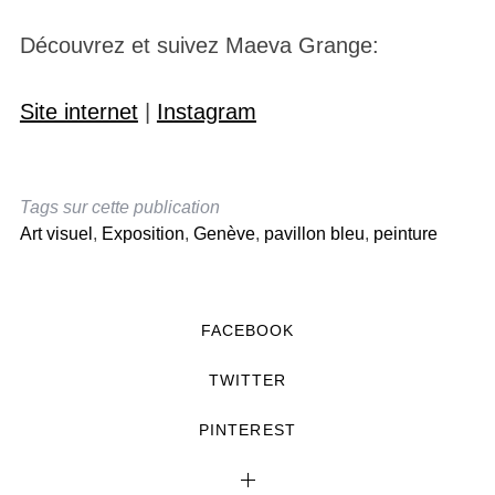
Découvrez et suivez Maeva Grange:
Site internet
|
Instagram
Tags sur cette publication
Art visuel
,
Exposition
,
Genève
,
pavillon bleu
,
peinture
FACEBOOK
TWITTER
PINTEREST